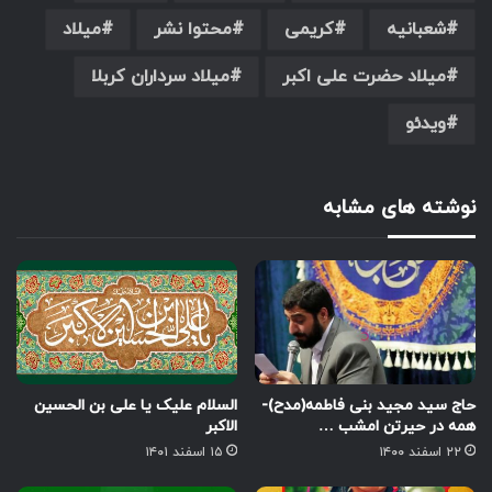
شعبانیه
کریمی
محتوا نشر
میلاد
میلاد حضرت علی اکبر
میلاد سرداران کربلا
ویدئو
نوشته های مشابه
حاج سید مجید بنی فاطمه(مدح)-
السلام علیک یا علی بن الحسین
همه در حیرتن امشب …
الاکبر
۲۲ اسفند ۱۴۰۰
۱۵ اسفند ۱۴۰۱