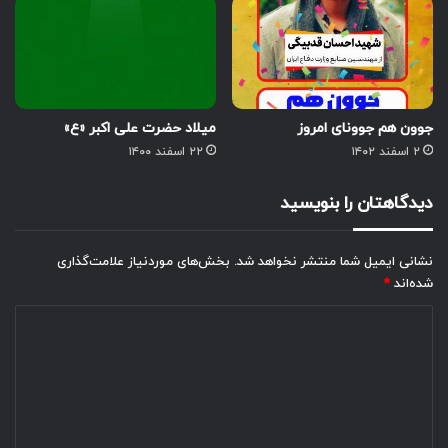
جوون هم جوونای امروز
میلاد حضرت علی اکبر «ع»
۲ اسفند ۱۴۰۲
۲۲ اسفند ۱۴۰۰
دیدگاهتان را بنویسید
نشانی ایمیل شما منتشر نخواهد شد.
بخش‌های موردنیاز علامت‌گذاری
شده‌اند
*
د
ی
د
گ
ا