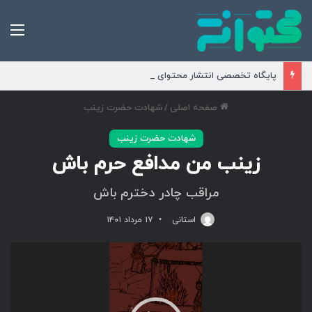
من
پایگاه تخصصی انتشار محتوای مناسبتی و موضوعی
صفحه اصلی
/
شهادت حضرت زینب
شهادت حضرت زینب
زینب من مدافع حرم باش
مراقب چادر دخترم باش
استانی
۱۷ مرداد ۱۴۰۱
نمایشگر
ویدیو