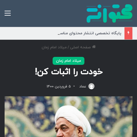
من
پایگاه تخصصی انتشار محتوای مناسبتی و موضوعی
صفحه اصلی
/
میلاد امام زمان
میلاد امام زمان
خودت را اثبات کن!
عماد
۵ فروردین ۱۴۰۰
پخش
صو