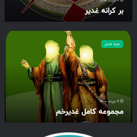
۴ مرداد ۱۴۰۰
بر کرانه غدیر
م
ج
عید غدیر
م
و
ع
ه
ک
ا
م
ل
غ
۴ مرداد ۱۴۰۰
د
مجموعه کامل غدیرخم
ی
ر
خ
م
س