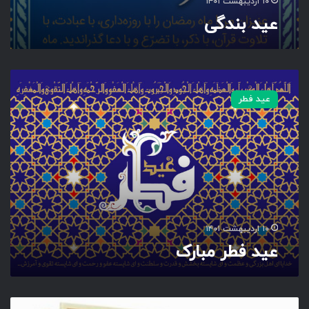
۱۰ اردیبهشت ۱۴۰۱
عید بندگی
ع
ی
عید فطر
د
ف
ط
ر
م
ب
ا
ر
ک
۱۰ اردیبهشت ۱۴۰۱
عید فطر مبارک
ک