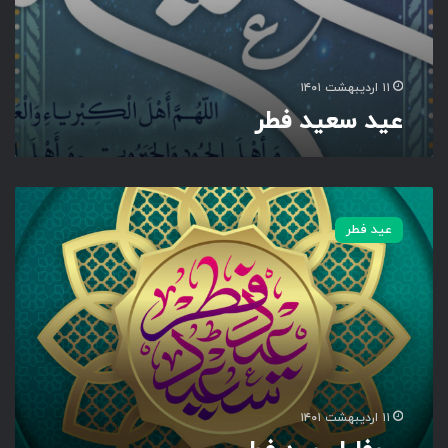
۱۱ اردیبهشت ۱۴۰۱
عید سعید فطر
پ
ر
عید فطر
و
ف
ا
ی
ل
ع
ی
د
ف
۱۱ اردیبهشت ۱۴۰۱
ط