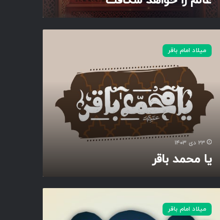
عالم را خواهد شکافت
میلاد امام باقر
۲۳ دی ۱۴۰۳
یا محمد باقر
میلاد امام باقر