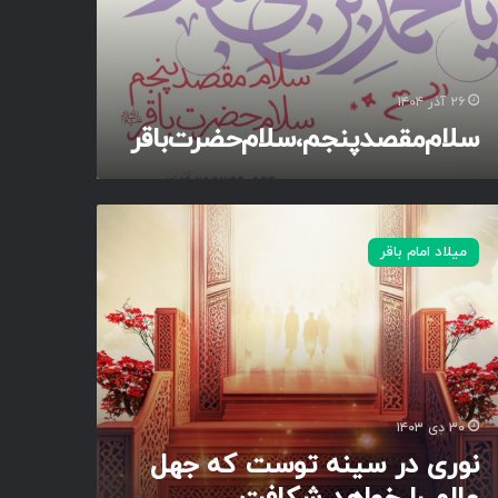
۲۶ آذر ۱۴۰۴
سلام‌مقصد‌پنجم‌،سلام‌حضرت‌باقر
میلاد امام باقر
۳۰ دی ۱۴۰۳
نوری در سینه توست که جهل