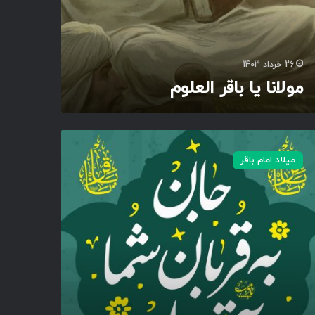
26 خرداد 1403
مولانا یا باقر العلوم
میلاد امام باقر