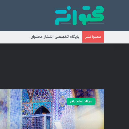
پایگاه تخصصی انتشار محتوای مناسبتی و موضوع
محتوا نشر
ی
ا
میلاد امام باقر
م
ح
م
د
ب