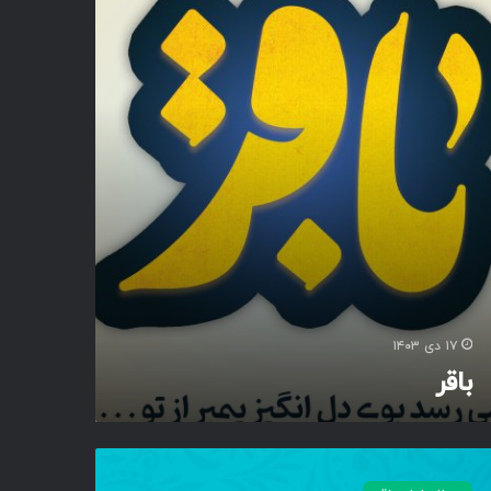
۱۷ دی ۱۴۰۳
باقر