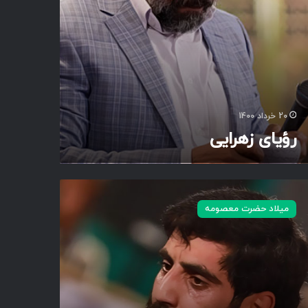
20 خرداد 1400
رؤیای زهرایی
میلاد حضرت معصومه