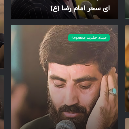
ا
ی
ای سحر امام رضا (ع)
(
ع
)
د
و
میلاد حضرت معصومه
م
ی
ن
ک
و
ث
ر
و
ق
ت
ی
ت
و
ص
ح
ن