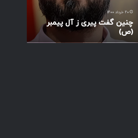
20 خرداد 1400
چنین گفت پیری ز آل پیمبر
(ص)