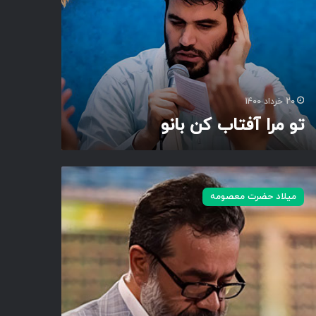
20 خرداد 1400
تو مرا آفتاب کن بانو
میلاد حضرت معصومه