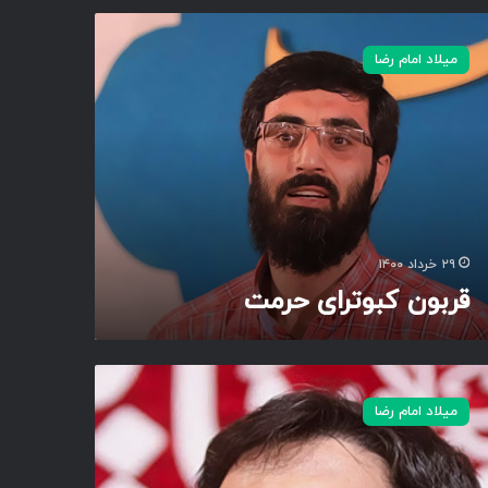
میلاد امام رضا
۲۹ خرداد ۱۴۰۰
قربون کبوترای حرمت
میلاد امام رضا