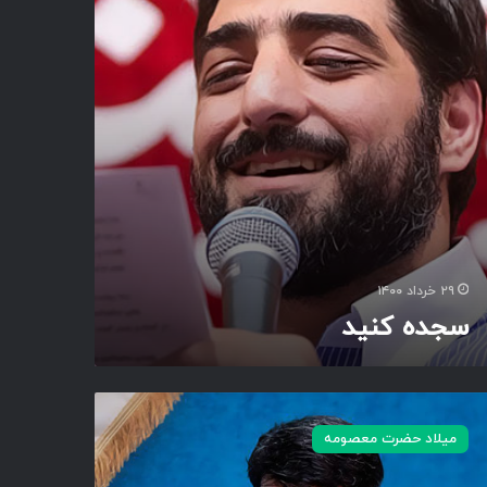
۲۹ خرداد ۱۴۰۰
سجده کنید
میلاد حضرت معصومه