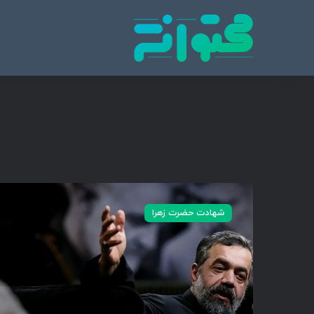
پایگاه تخصصی انتشار محتوای مناسبتی و موضوع
محتوا نشر
م
ا
شهادت حضرت زهرا
ه
د
ا
ر
ه
گ
ر