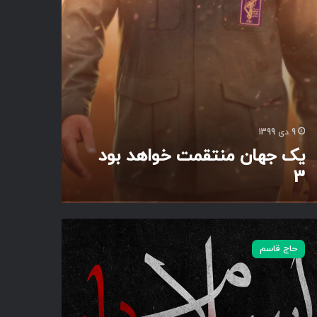
9 دی 1399
یک جهان منتقمت خواهد بود
3
حاج قاسم