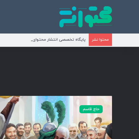
پایگاه تخصصی انتشار محتوای مناسبتی و موضوع
محتوا نشر
ی
ا
حاج قاسم
ح
س
ی
ن
،