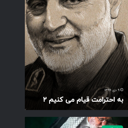
۹ دی ۱۳۹۹
به احترامت قیام می کنیم ۲