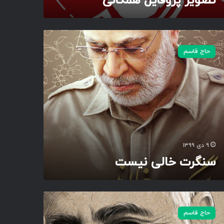
تصویر پروفایل همگانی
حاج قاسم
۹ دی ۱۳۹۹
سنگرت خالی نیست
حاج قاسم