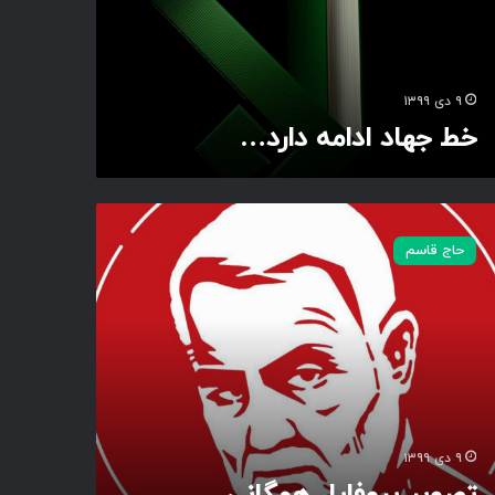
۹ دی ۱۳۹۹
خط جهاد ادامه دارد…
حاج قاسم
۹ دی ۱۳۹۹