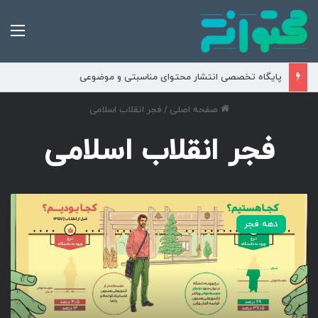
من
پایگاه تخصصی انتشار محتوای مناسبتی و موضوعی
صفحه اصلی
/
فجر انقلاب اسلامی
فجر انقلاب اسلامی
ش
ک
دهه فجر
و
ه
د
ا
ن
ش