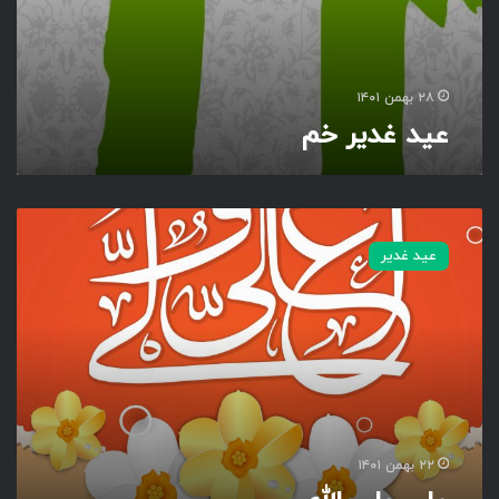
۲۸ بهمن ۱۴۰۱
عید غدیر خم
ع
ل
عید غدیر
ی
و
ل
ی
ا
ل
ل
ه
۲۲ بهمن ۱۴۰۱