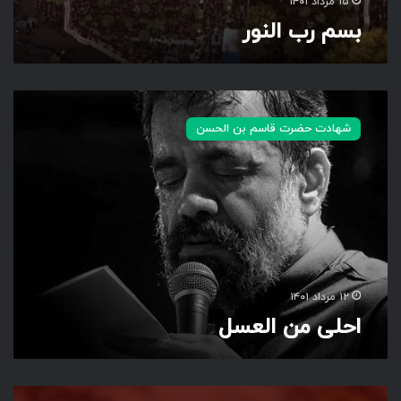
۱۵ مرداد ۱۴۰۱
بسم رب النور
ا
ح
شهادت حضرت قاسم بن الحسن
ل
ی
م
ن
ا
ل
ع
س
ل
۱۲ مرداد ۱۴۰۱
احلی من العسل
ز