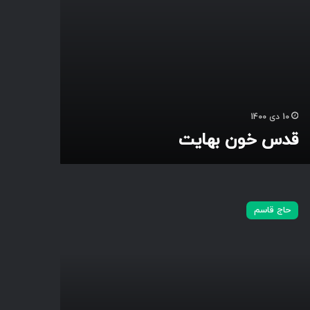
10 دی 1400
قدس خون بهایت
حاج قاسم