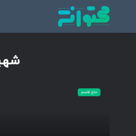
پایگاه تخصصی انتشار محتوای مناسبتی و موضوع
محتوا نشر
شهید
س
ر
حاج قاسم
ب
ا
ز
و
ط
ن