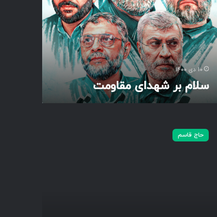
10 دی 1400
سلام بر شهدای مقاومت
حاج قاسم