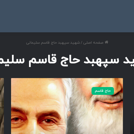
ی
صفحه اصلی
/
شهید سپهبد حاج قاسم سلیمانی
 سپهبد حاج قاسم سلیم
ف
ز
ر
م
حاج قاسم
ز
ی
ن
ن
د
ه
ر
س
و
ا
ح
ز
ا
ا