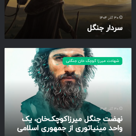
۳۰ آذر ۱۴۰۴
سردار جنگل
ن
ه
شهادت میرزا کوچک خان جنگلی
ض
ت
ج
ن
گ
ل
م
ی
۳۰ آذر ۱۴۰۴
ر
نهضت جنگل میرزاکوچک‌خان، یک
ز
واحد مینیاتوری از جمهوری اسلامی
ا
ک