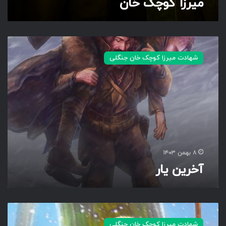
میرزا کوچک خان
ی
ا
ز
ج
آ
م
خ
ه
شهادت میرزا کوچک خان جنگلی
ر
و
ی
ر
ن
ی
ی
ا
ا
س
ر
ل
ا
م
ی
۸ بهمن ۱۴۰۳
آخرین یار
م
ی
شهادت میرزا کوچک خان جنگلی