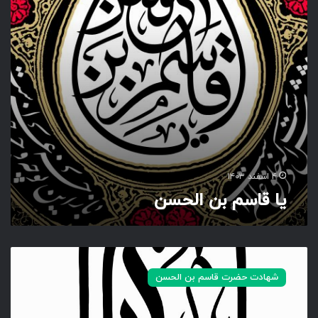
ب
ن
ا
ل
ح
س
ن
۴ اسفند ۱۴۰۳
یا قاسم بن الحسن
و
ا
شهادت حضرت قاسم بن الحسن
ق
ا
س