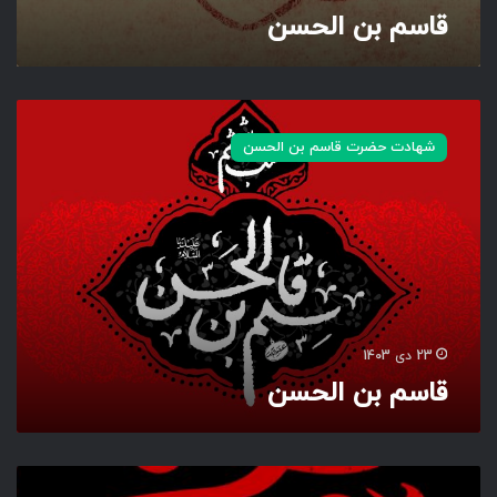
قاسم بن الحسن
ق
ا
شهادت حضرت قاسم بن الحسن
س
م
ب
ن
ا
ل
ح
س
ن
23 دی 1403
قاسم بن الحسن
ا