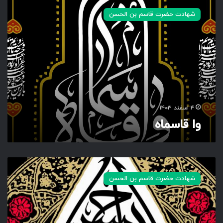
ا
شهادت حضرت قاسم بن الحسن
ق
ا
س
م
ا
ه
۴ اسفند ۱۴۰۳
وا قاسماه
ی
ا
شهادت حضرت قاسم بن الحسن
ق
ا
س
م