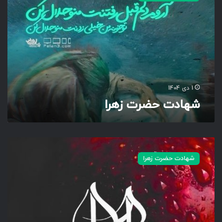
د
ت
ح
ض
ر
ت
ز
ه
1 دی 1404
ر
شهادت حضرت زهرا
ا
ش
ه
شهادت حضرت زهرا
ا
د
ت
ح
ض
ر