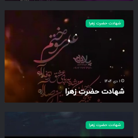
ش
ه
شهادت حضرت زهرا
ا
د
ت
ح
ض
ر
ت
ز
ه
1 دی 1404
ر
شهادت حضرت زهرا
ا
ش
ه
شهادت حضرت زهرا
ا
د