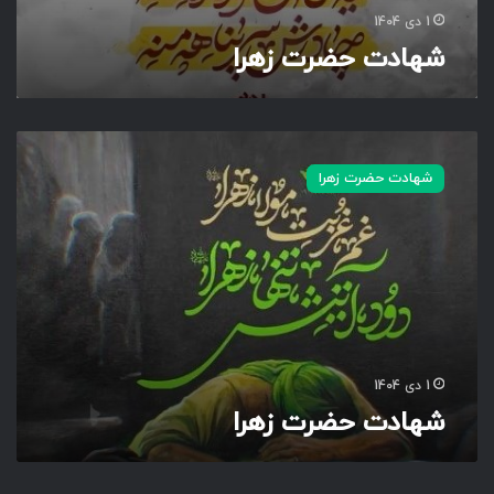
1 دی 1404
شهادت حضرت زهرا
ش
ه
شهادت حضرت زهرا
ا
د
ت
ح
ض
ر
ت
ز
ه
1 دی 1404
ر
شهادت حضرت زهرا
ا