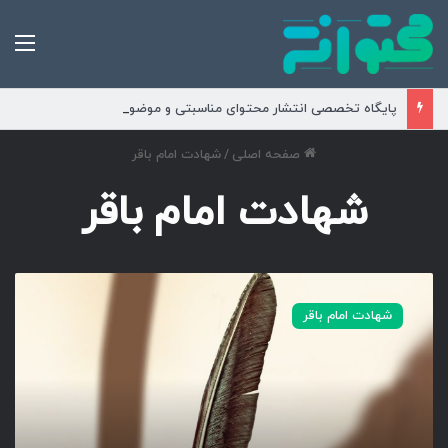
من
پایگاه تخصصی انتشار محتوای مناسبتی و موضوعی
صفحه اصلی
/
شهادت امام باقر
شهادت امام باقر
ب
ا
شهادت امام باقر
ق
ر
ا
ل
ع
ل