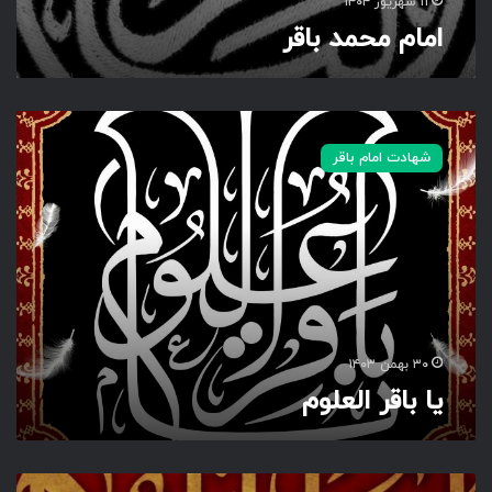
۱۱ شهریور ۱۴۰۴
امام محمد باقر
ی
ا
شهادت امام باقر
ب
ا
ق
ر
ا
ل
ع
ل
و
۳۰ بهمن ۱۴۰۳
م
یا باقر العلوم
ی