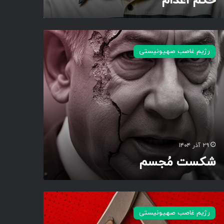
حکم اعدام
رژیم غاصب صهیونیستی
۲۹ آذر ۱۴۰۴
شکست مُجسم
رژیم غاصب صهیونیستی