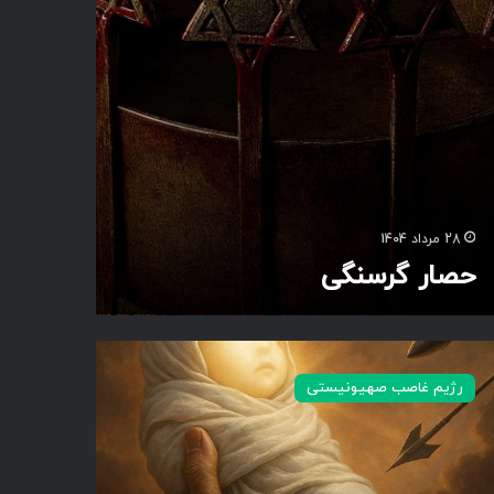
28 مرداد 1404
حصار گرسنگی
رژیم غاصب صهیونیستی