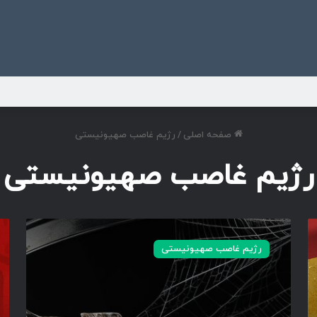
ی
صفحه اصلی
/
رژیم غاصب صهیونیستی
رژیم غاصب صهیونیستی
ب
ه
ه
ی
رژیم غاصب صهیونیستی
ز
و
و
ل
د
ا
ی
ی
ب
و