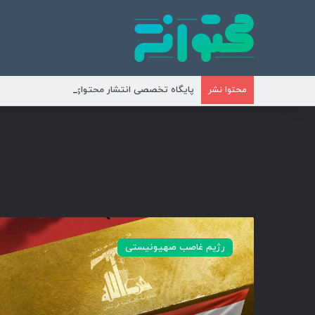
پایگاه تخصصی انتشار محتوای مناسبتی و موضوع
محتوا نشر
ف
أ
رژیم غاصب صهیونیستی
ت
و
ب
تَ
و