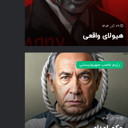
۲۹ آذر ۱۴۰۴
هیولای واقعی
رژیم غاصب صهیونیستی
۲۹ آذر ۱۴۰۴