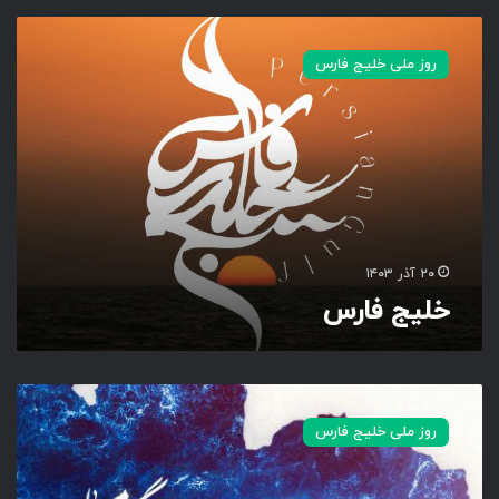
خ
ل
روز ملی خلیج فارس
ی
ج
ف
ا
ر
س
۲۰ آذر ۱۴۰۳
خلیج فارس
خ
ل
روز ملی خلیج فارس
ی
ج
ت