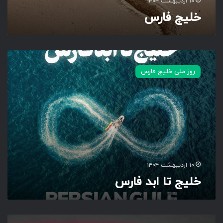
۱۰ اردیبهشت ۱۴۰۴
خلیج فارس
خ
ل
روز ملی خلیج فارس
ی
ج
ت
ا
ا
ب
د
ف
ا
۱۰ اردیبهشت ۱۴۰۴
ر
خلیج تا ابد فارس
س
خ