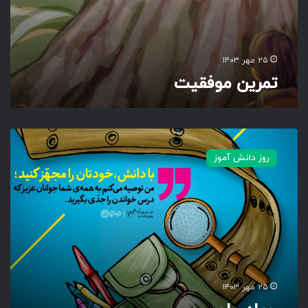
۲۵ مهر ۱۴۰۳
تمرین موفقیت
ج
ه
روز دانش آموز
ا
د
ع
ل
م
ی
۲۵ مهر ۱۴۰۳