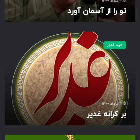
۴ مرداد ۱۴۰۰
تو را از آسمان آورد
ب
ر
عید غدیر
ک
ر
ا
ن
ه
غ
د
ی
ر
۴ مرداد ۱۴۰۰
بر کرانه غدیر
م