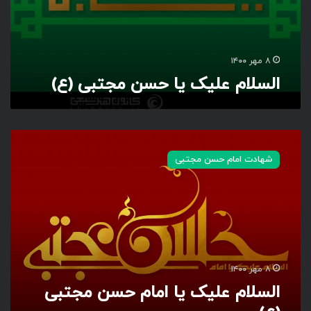
ن
م
ج
ت
۸ مهر ۱۴۰۰
ب
السلام علیک یا حسن مجتبی (ع)
ی
(
ع
)
ا
ل
شهادت امام حسن مجتبی
س
ل
ا
م
ع
ل
ی
ک
۸ مهر ۱۴۰۰
ی
السلام علیک یا امام حسن مجتبی
ا