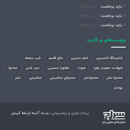
باید برخاست
۸ تیر ۱۴۰۵
باید برخاست
۸ تیر ۱۴۰۵
باید برخاست
۸ تیر ۱۴۰۵
برچسب‌های پر کاربرد
اباعبدالله الحسین
امام حسین
حاج قاسم
شب جمعه
شهادت حضرت زهرا
صوت
عاشورا حسینی
عید غدیر
محتوا
محتوا نشر
محتوانشر
محتوای مناسبتی
مناسبتی
نشر
پوستر
پیاده سازی و پشتیبانی توسط
آتیه ارتباط کیش