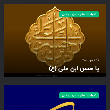
ی
ا
شهادت امام حسن مجتبی
ح
س
ن
ا
ب
ن
ع
ل
ی
۸ مهر ۱۴۰۰
(
یا حسن ابن علی (ع)
ع
)
ب
ح
شهادت امام حسن مجتبی
ر
ا
ل