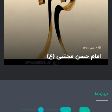
ت
ب
ی
(
ع
)
۸ مهر ۱۴۰۰
امام حسن مجتبی (ع)
درباره ما