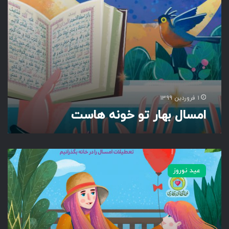
ت
و
خ
و
ن
ه
ه
ا
س
۱ فروردین ۱۳۹۹
ت
امسال بهار تو خونه هاست
ا
م
عید نوروز
س
ا
ل
ب
ه