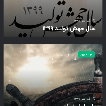
۹
۱ فروردین ۱۳۹۹
سال جهش تولید ۱۳۹۹
ت
ا
عید نوروز
س
ا
ح
ل
ن
ج
ا
ت
۱ فروردین ۱۳۹۹