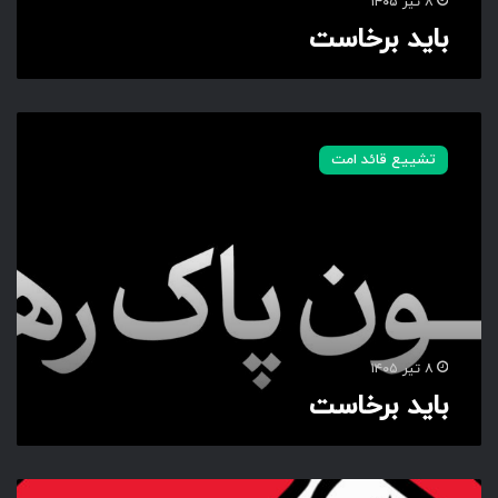
۸ تیر ۱۴۰۵
باید برخاست
ب
ا
تشییع قائد امت
ی
د
ب
ر
خ
ا
س
ت
۸ تیر ۱۴۰۵
باید برخاست
ب