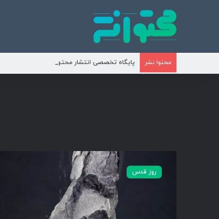
پایگاه تخصصی انتشار محتوای مناسبتی و موضوع
محتوا نشر
ش
ی
روز قدس
ش
ه‌
ی
ع
م