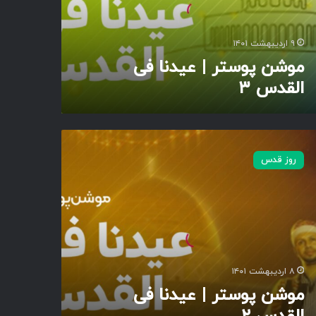
۹ اردیبهشت ۱۴۰۱
موشن پوستر | عیدنا فی
القدس ۳
روز قدس
۸ اردیبهشت ۱۴۰۱
موشن پوستر | عیدنا فی