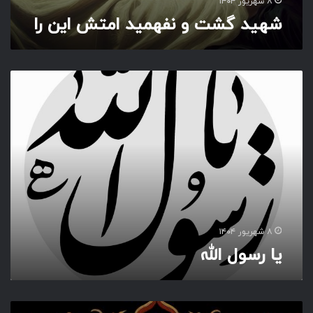
۸ شهریور ۱۴۰۴
ا
شهید گشت و نفهمید امتش این را
ی
ن
ر
ا
ی
ا
ر
س
و
ل
ا
ل
ل
ه
۸ شهریور ۱۴۰۴
یا رسول الله
ش