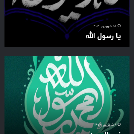
۱۵ شهریور ۱۴۰۴
یا رسول الله
ن
ب
ی
ا
ل
ر
ح
م
ه
۹ شهریور ۱۴۰۴