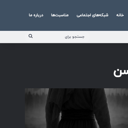
خانه
شبکه‌های اجتماعی
مناسبت‌ها
درباره ما
جستجو
برای
سن