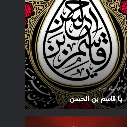
۴ اسفند ۱۴۰۳
یا قاسم بن الحسن