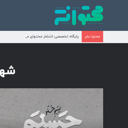
پایگاه تخصصی انتشار محتوای مناسبتی و موضوع
محتوا نشر
شها
ک
ا
ش
د
ر
آ
غ