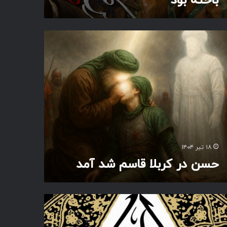
باخته بود
۱۸ تیر ۱۴۰۴
حسن در کربلا قاسم شد آمد