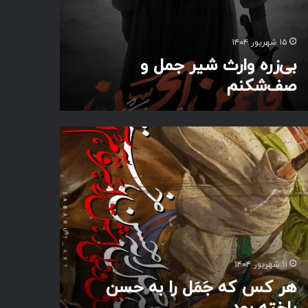
۱۵ شهریور ۱۴۰۴
بی‌زره وارث شیر‌ جمل و
صف‌شکنم
۱۱ شهریور ۱۴۰۴
هر کس که جَمَل را به حسن