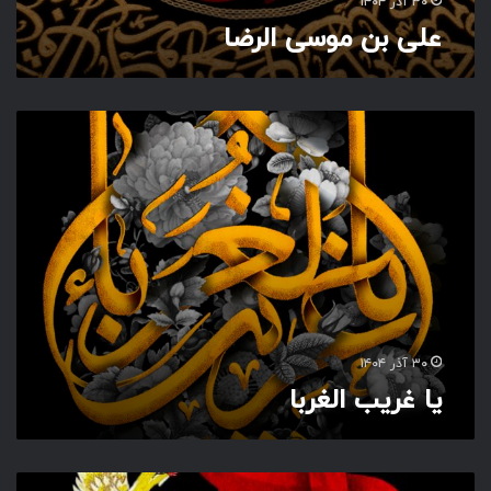
۳۰ آذر ۱۴۰۴
علی بن موسی الرضا
ی
ا
غ
ر
ی
ب
ا
ل
غ
ر
ب
۳۰ آذر ۱۴۰۴
ا
یا غریب الغربا
ی