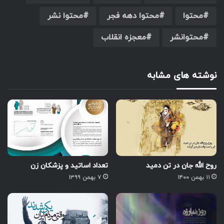
محتوا
محتوا دهه فجر
محتوا نشر
محتوانشر
معجزه انقلاب
نوشته های مشابه
روح الله جان در تن دمید
تعداد اساتید و پزشکان زن
۱۱ بهمن ۱۴۰۰
۷ بهمن ۱۳۹۹