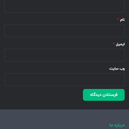
ه
*
نام
*
ایمیل
*
وب‌ سایت
درباره ما