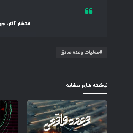
انتشار آثار، ج
عملیات وعده صادق
نوشته های مشابه