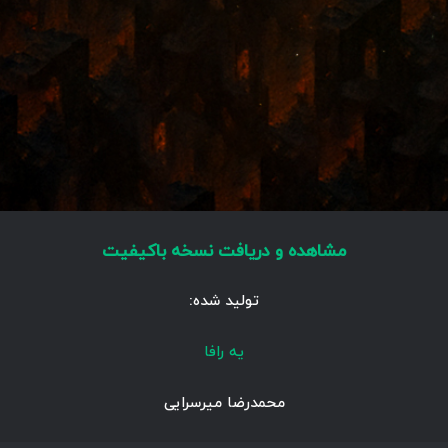
مشاهده و دریافت نسخه باکیفیت
تولید شده:
یه رافا
محمدرضا میرسرایی