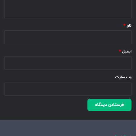
ه
*
نام
*
ایمیل
*
وب‌ سایت