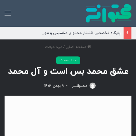
من
پایگاه تخصصی انتشار محتوای مناسبتی و موضوعی
صفحه اصلی
/
عید مبعث
عید مبعث
عشق محمد بس است و آل محمد
محتوانشر
۹ بهمن ۱۴۰۳