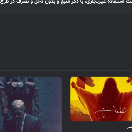
هت استفاده غیرتجاری، با ذکر منبع و بدون دخل و تصرف در طرح،
صر