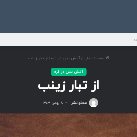
ی
صفحه اصلی
/
آتش بس در غزه
/
از تبار زینب
آتش بس در غزه
از تبار زینب
محتوانشر
۸ بهمن ۱۴۰۳