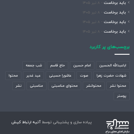
باید برخاست
۸ تیر ۱۴۰۵
باید برخاست
۸ تیر ۱۴۰۵
باید برخاست
۸ تیر ۱۴۰۵
باید برخاست
۸ تیر ۱۴۰۵
برچسب‌های پر کاربرد
اباعبدالله الحسین
امام حسین
حاج قاسم
شب جمعه
شهادت حضرت زهرا
صوت
عاشورا حسینی
عید غدیر
محتوا
محتوا نشر
محتوانشر
محتوای مناسبتی
مناسبتی
نشر
پوستر
پیاده سازی و پشتیبانی توسط
آتیه ارتباط کیش