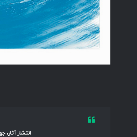
انتشار آثار، ج