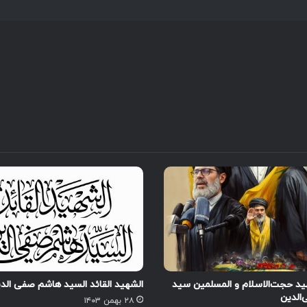
د حجت‌الاسلام و المسلمین سید
الشهید القائد السید هاشم صفی الد
الدین
۲۸ بهمن ۱۴۰۳