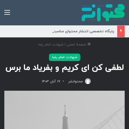
من
پایگاه تخصصی انتشار محتوای مناسبتی و موضوعی
صفحه اصلی
/
شهادت امام رضا
شهادت امام رضا
لطفی کن ای کریم و بفریاد ما برس
محتوانشر
۱۷ آبان ۱۴۰۳