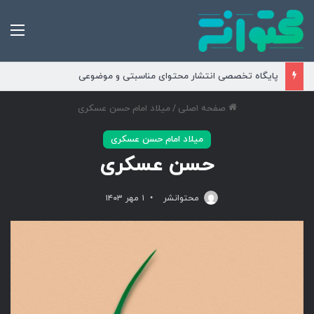
من
پایگاه تخصصی انتشار محتوای مناسبتی و موضوعی
صفحه اصلی
/
میلاد امام حسن عسکری
میلاد امام حسن عسکری
حسن عسکری
محتوانشر
۱ مهر ۱۴۰۳