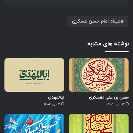
میلاد امام حسن عسکری
نوشته های مشابه
حسن بن علی العسکری
اباالمهدی
۱۶ مهر ۱۴۰۴
۷ دی ۱۴۰۴