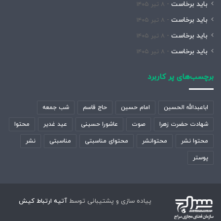
باید برخاست
۸ تیر ۱۴۰۵
باید برخاست
۸ تیر ۱۴۰۵
باید برخاست
۸ تیر ۱۴۰۵
باید برخاست
۸ تیر ۱۴۰۵
برچسب‌های پر کاربرد
اباعبدالله الحسین
امام حسین
حاج قاسم
شب جمعه
شهادت حضرت زهرا
صوت
عاشورا حسینی
عید غدیر
محتوا
محتوا نشر
محتوانشر
محتوای مناسبتی
مناسبتی
نشر
پوستر
پیاده سازی و پشتیبانی توسط
آتیه ارتباط کیش