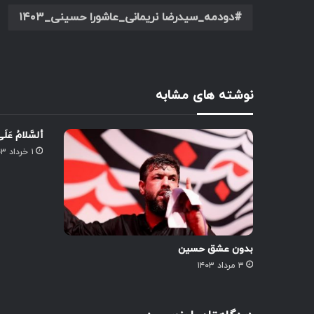
دودمه_سیدرضا نریمانی_عاشورا حسینی_۱۴۰۳
نوشته های مشابه
أَلسَّلامُ عَلَ
۱ خرداد ۱۴۰۳
بدون عشق حسین
۳ مرداد ۱۴۰۳