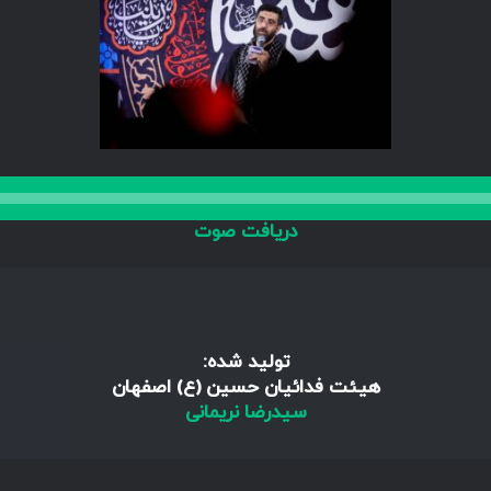
دریافت صوت
تولید شده:
هیئت فدائیان حسین (ع) اصفهان
سیدرضا نریمانی