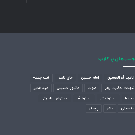
چسب‌های پر کاربرد
اباعبدالله الحسین
امام حسین
حاج قاسم
شب جمعه
شهادت حضرت زهرا
صوت
عاشورا حسینی
عید غدیر
محتوا
محتوا نشر
محتوانشر
محتوای مناسبتی
مناسبتی
نشر
پوستر