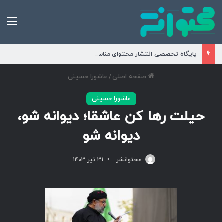
من
پایگاه تخصصی انتشار محتوای مناسبتی و موضوعی
صفحه اصلی
/
عاشورا حسینی
عاشورا حسینی
حیلت رها کن عاشقا؛ دیوانه شو،
دیوانه شو
محتوانشر
۳۱ تیر ۱۴۰۳