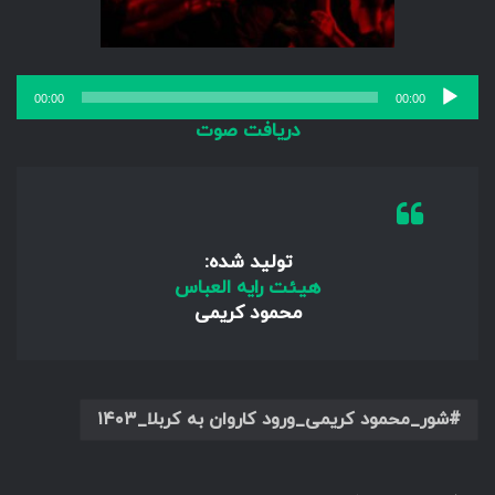
پخش‌کننده
00:00
00:00
صوت
دریافت صوت
تولید شده:
هیئت رایه العباس
محمود کریمی
شور_محمود کریمی_ورود کاروان به کربلا_۱۴۰۳