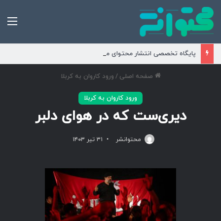
من
پایگاه تخصصی انتشار محتوای مناسبتی و موضوعی
صفحه اصلی
/
ورود کاروان به کربلا
ورود کاروان به کربلا
دیری‌ست که در هوای دلبر
محتوانشر
۳۱ تیر ۱۴۰۳