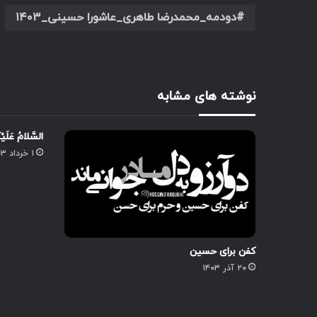
دودمه_محمدرضا طاهری_عاشورا حسینی_۱۴۰۳
نوشته های مشابه
السَّلامُ عَلَیْک
۱ خرداد ۱۴۰۳
کفن برای حسین
۲۰ آذر ۱۴۰۳