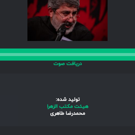
دریافت صوت
تولید شده:
هیئت مکتب الزهرا
محمدرضا طاهری