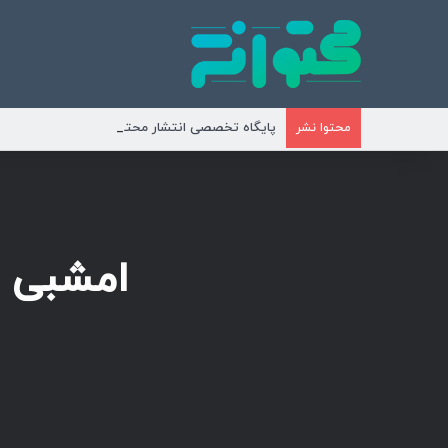
پایگاه تخصصی انتشار محتوای مناسبتی و موضوع
محتوا نشر
امشبی ر