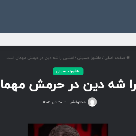
ی
صفحه اصلی
/
عاشورا حسینی
/
امشبی را شه دین در حرمش مهمان است
عاشورا حسینی
ا شه دین در حرمش مهم
محتوانشر
۳۰ تیر ۱۴۰۳