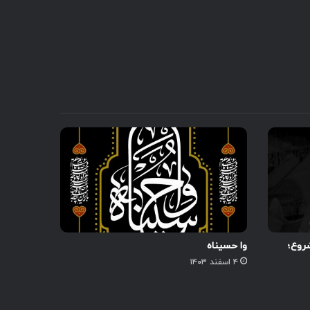
کنید.
روع؛
وا حسیناه
۴ اسفند ۱۴۰۳