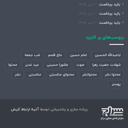
باید برخاست
۸ تیر ۱۴۰۵
باید برخاست
۸ تیر ۱۴۰۵
باید برخاست
۸ تیر ۱۴۰۵
برچسب‌های پر کاربرد
اباعبدالله الحسین
امام حسین
حاج قاسم
شب جمعه
شهادت حضرت زهرا
صوت
عاشورا حسینی
عید غدیر
محتوا
محتوا نشر
محتوانشر
محتوای مناسبتی
مناسبتی
نشر
پوستر
پیاده سازی و پشتیبانی توسط
آتیه ارتباط کیش