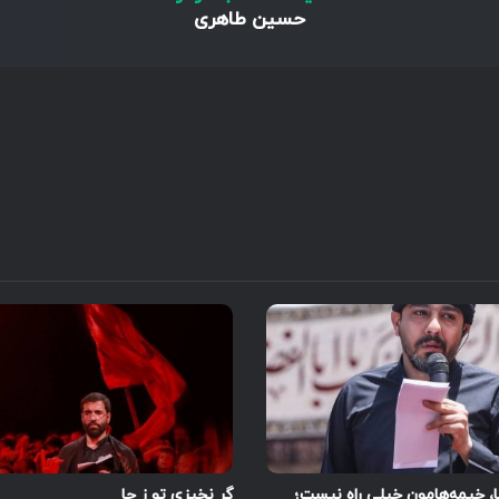
حسین طاهری
ا، خیمه‌هامون خیلی راه نیست؛
گر نخیزی تو ز جا