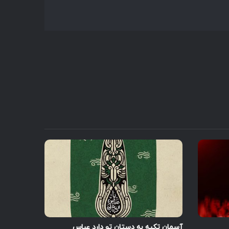
و
پایین
استفاده
کنید.
آسمان تکیه به دستان تو دارد عباس