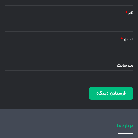
*
نام
*
ایمیل
*
وب‌ سایت
درباره ما