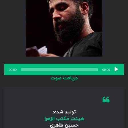
پخش‌کننده
00:00
00:00
صوت
دریافت صوت
تولید شده:
هیئت مکتب الزهرا
حسین طاهری