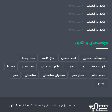
باید برخاست
۸ تیر ۱۴۰۵
باید برخاست
۸ تیر ۱۴۰۵
باید برخاست
۸ تیر ۱۴۰۵
باید برخاست
۸ تیر ۱۴۰۵
برچسب‌های پر کاربرد
اباعبدالله الحسین
امام حسین
حاج قاسم
شب جمعه
شهادت حضرت زهرا
صوت
عاشورا حسینی
عید غدیر
محتوا
محتوا نشر
محتوانشر
محتوای مناسبتی
مناسبتی
نشر
پوستر
پیاده سازی و پشتیبانی توسط
آتیه ارتباط کیش