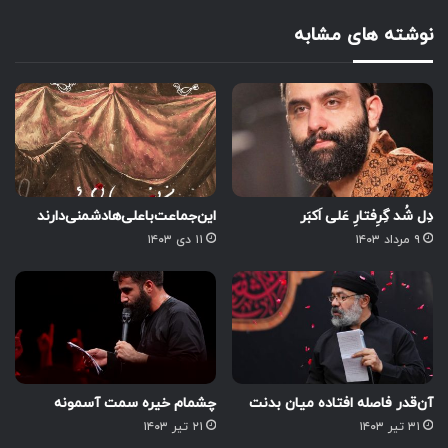
نوشته های مشابه
دِل شُد گِرِفتارِ عَلی اَکبَر
این‌جماعت‌با‌علی‌ها‌دشمنی‌دارند
۹ مرداد ۱۴۰۳
۱۱ دی ۱۴۰۳
آن‌قدر فاصله افتاده میان بدنت
چشمام خیره سمت آسمونه
۳۱ تیر ۱۴۰۳
۲۱ تیر ۱۴۰۳