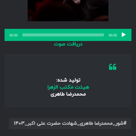
پخش‌کننده
00:00
00:00
صوت
دریافت صوت
تولید شده:
هیئت مکتب الزهرا
محمدرضا طاهری
شور_محمدرضا طاهری_شهادت حضرت علی اکبر_۱۴۰۳