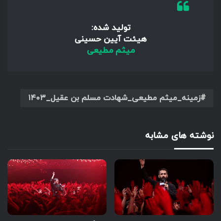
تولید شده:
هیئت آیین حسینی
میثم مطیعی
زمینه_میثم مطیعی_شهادت مسلم بن عقیل_۱۴۰۳
نوشته های مشابه