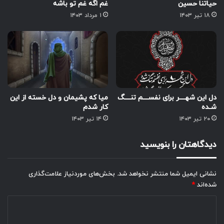
حیاتنا حسین
غم اگه غم تو باشه
۱۸ تیر ۱۴۰۳
۱ مرداد ۱۴۰۳
دل این شهــــر برای نفســــم تنــــگ
میا که پشیمان و دل خسته از این
شـده
کار شدم
۲۰ تیر ۱۴۰۳
۱۴ تیر ۱۴۰۳
دیدگاهتان را بنویسید
نشانی ایمیل شما منتشر نخواهد شد.
بخش‌های موردنیاز علامت‌گذاری
شده‌اند
*
د
ی