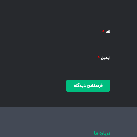
ا
ه
*
نام
*
ایمیل
*
درباره ما