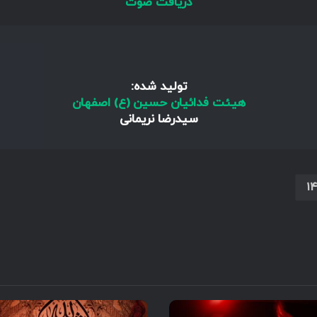
دریافت صوت
تولید شده:
هیئت فدائیان حسین (ع) اصفهان
سیدرضا نریمانی