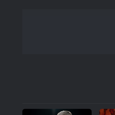
یا
کاهش
صدا
از
کلیدهای
بالا
و
پایین
استفاده
کنید.