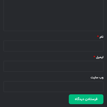
گ
ا
ه
*
نام
*
ایمیل
*
وب‌ سایت