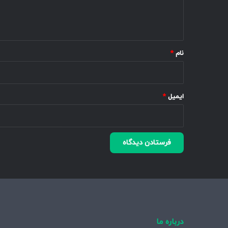
ا
ه
*
نام
*
ایمیل
*
درباره ما