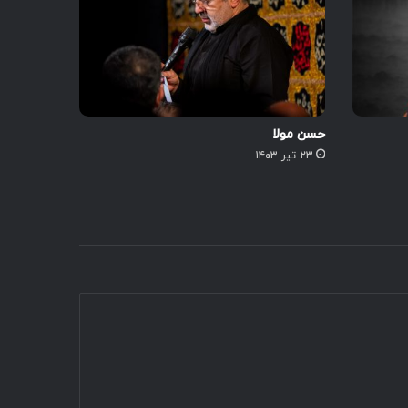
حسن مولا
۲۳ تیر ۱۴۰۳