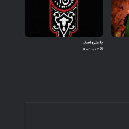
یا علی اصغر
۲ تیر ۱۴۰۳