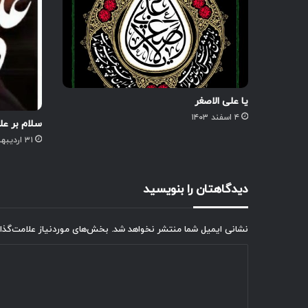
یا علی الاصغر
۴ اسفند ۱۴۰۳
سلام بر عل
۳۱ اردیبهشت ۱۴۰۳
دیدگاهتان را بنویسید
نشانی ایمیل شما منتشر نخواهد شد.
بخش‌های موردنیاز علامت‌گذا
د
ی
د