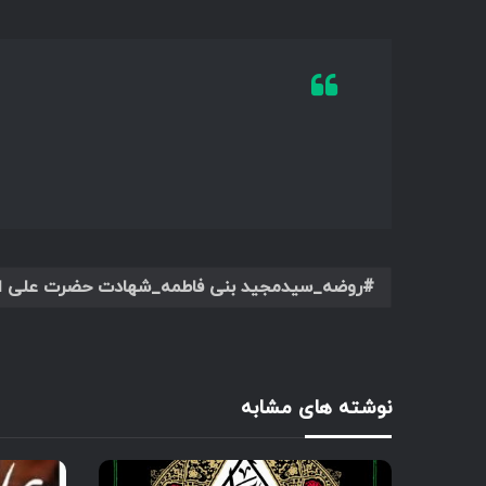
روضه_سیدمجید بنی فاطمه_شهادت حضرت علی اصغر
نوشته های مشابه