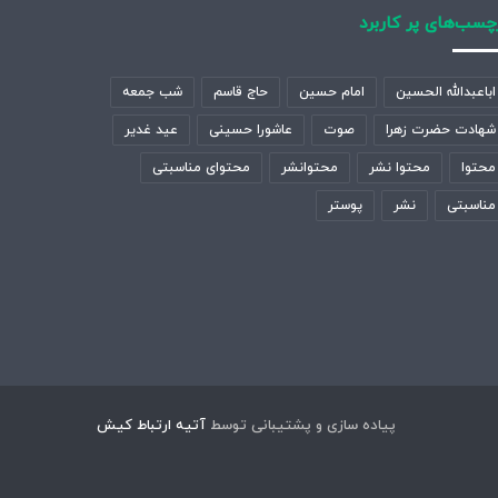
چسب‌های پر کاربرد
اباعبدالله الحسین
امام حسین
حاج قاسم
شب جمعه
شهادت حضرت زهرا
صوت
عاشورا حسینی
عید غدیر
محتوا
محتوا نشر
محتوانشر
محتوای مناسبتی
مناسبتی
نشر
پوستر
پیاده سازی و پشتیبانی توسط
آتیه ارتباط کیش