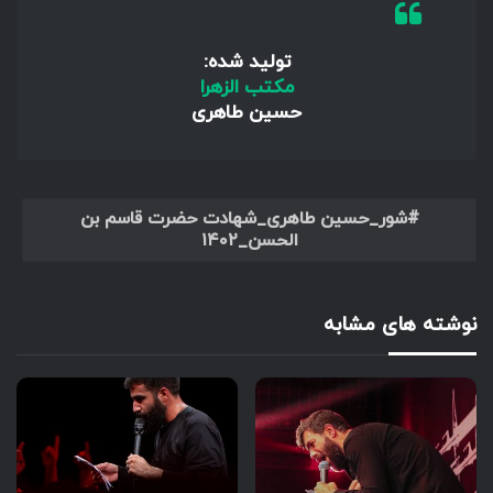
تولید شده:
مکتب الزهرا
حسین طاهری
شور_حسین طاهری_شهادت حضرت قاسم بن
الحسن_۱۴۰۲
نوشته های مشابه